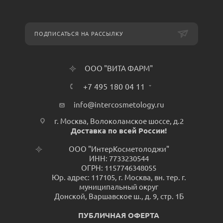
ПОДПИСАТЬСЯ НА РАССЫЛКУ
ООО "ВИТА ФАРМ"
+7 495 180 04 11
info@intercosmetology.ru
г. Москва, Волоколамское шоссе, д.2
Доставка по всей России!
ООО "ИнтерКосметолоджи"
ИНН: 7733230544
ОГРН: 1157746348055
Юр. адрес: 117105, г. Москва, вн. тер. г.
муниципальный округ
Донской, Варшавское ш., д. 9, стр. 1Б
ПУБЛИЧНАЯ ОФЕРТА