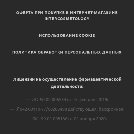
ОФЕРТА ПРИ ПОКУПКЕ В ИНТЕРНЕТ-МАГАЗИНЕ
INTERCOSMETOLOGY
ИСПОЛЬЗОВАНИЕ COOKIE
ПОЛИТИКА ОБРАБОТКИ ПЕРСОНАЛЬНЫХ ДАННЫХ
Лицензии на осуществление фармацевтической
деятельности:
ЛО-50-02-006534 от 15 февраля 2019г
Л042-00110-77/00283498 действующая, бессрочная.
ФС -99-02-008136 от 02 ноября 2020г.