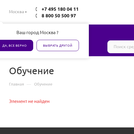
+7 495 180 04 11
Москва
8 800 50 500 97
Ваш город Москва ?
Все товары сертифицированы
ДА, ВСЕ ВЕРНО
ВЫБРАТЬ ДРУГОЙ
Обучение
—
Главная
Обучение
Элемент не найден