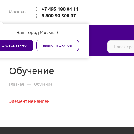
+7 495 180 04 11
Москва
8 800 50 500 97
Ваш город Москва ?
Все товары сертифицированы
ДА, ВСЕ ВЕРНО
ВЫБРАТЬ ДРУГОЙ
Обучение
—
Главная
Обучение
Элемент не найден