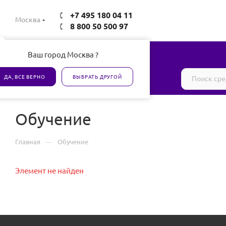
+7 495 180 04 11
Москва
8 800 50 500 97
Ваш город Москва ?
Все товары сертифицированы
ДА, ВСЕ ВЕРНО
ВЫБРАТЬ ДРУГОЙ
Обучение
—
Главная
Обучение
Элемент не найден