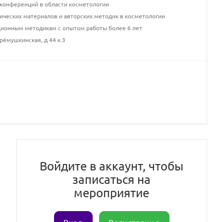
конференций в области косметологии
ических материалов и авторских методик в косметологии
ционным методикам с опытом работы более 6 лет
рёмушкинская, д 44 к 3
Войдите в аккаунт, чтобы
записаться на
мероприятие