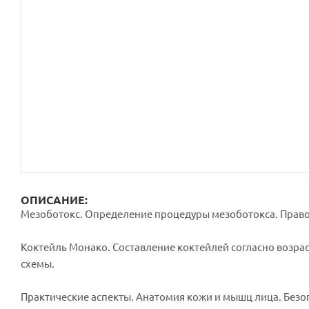
ОПИСАНИЕ:
Мезоботокс. Определение процедуры мезоботокса. Прав
Коктейль Монако. Составление коктейлей согласно возр
схемы.
Практические аспекты. Анатомия кожи и мышц лица. Безоп