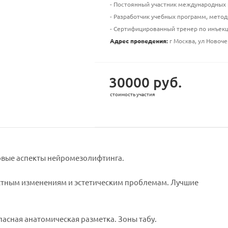
- Постоянный участник международных 
- Разработчик учебных программ, метод
- Сертифицированный тренер по инъек
Адрес проведения:
г Москва, ул Новоче
30000 руб.
стоимость участия
овые аспекты нейромезолифтинга.
астным изменениям и эстетическим проблемам. Лучшие
асная анатомическая разметка. Зоны табу.