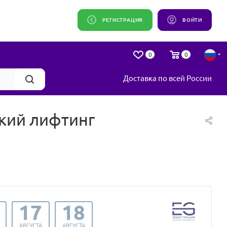
РЕГИСТРАЦИЯ
ВОЙТИ
0
0
Доставка по всей России
ский лифтинг
17
18
АВГУСТА
АВГУСТА