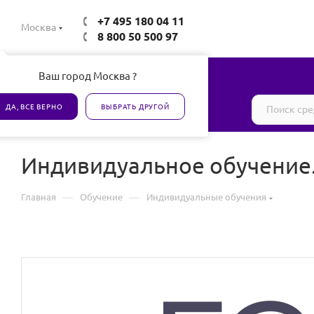
+7 495 180 04 11
Москва
8 800 50 500 97
Ваш город Москва ?
Все товары сертифицированы
ДА, ВСЕ ВЕРНО
ВЫБРАТЬ ДРУГОЙ
Индивидуальное обучение.
—
—
Главная
Обучение
Индивидуальные обучения