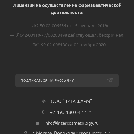
Лицензии на осуществление фармацевтической
деятельности:
ЛО-50-02-006534 от 15 февраля 2019г
Л042-00110-77/00283498 действующая, бессрочная.
ФС -99-02-008136 от 02 ноября 2020г.
ПОДПИСАТЬСЯ НА РАССЫЛКУ
ООО "ВИТА ФАРМ"
+7 495 180 04 11
info@intercosmetology.ru
г. Москва, Волоколамское шоссе, д.2