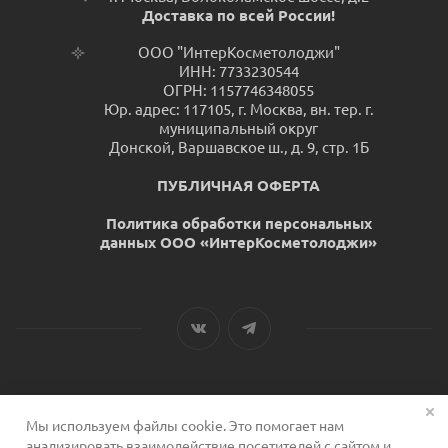
Доставка по всей России!
ООО "ИнтерКосметолоджи"
ИНН: 7733230544
ОГРН: 1157746348055
Юр. адрес: 117105, г. Москва, вн. тер. г.
муниципальный округ
Донской, Варшавское ш., д. 9, стр. 1Б
ПУБЛИЧНАЯ ОФЕРТА
Политика обработки персональных
данных ООО «ИнтерКосметолоджи»
Мы используем файлы cookie. Это помогает нам
2026 © Сервис для косметологов
анализировать взаимодействие посетителей с сайтом и