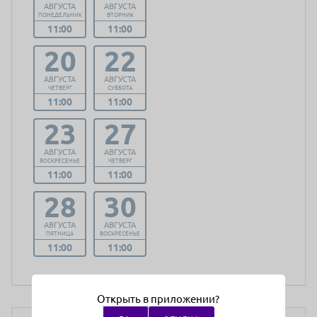
АВГУСТА
АВГУСТА
ПОНЕДЕЛЬНИК
ВТОРНИК
11:00
11:00
20
22
АВГУСТА
АВГУСТА
ЧЕТВЕРГ
СУББОТА
11:00
11:00
23
27
АВГУСТА
АВГУСТА
ВОСКРЕСЕНЬЕ
ЧЕТВЕРГ
11:00
11:00
28
30
АВГУСТА
АВГУСТА
ПЯТНИЦА
ВОСКРЕСЕНЬЕ
11:00
11:00
Открыть в приложении?
Медицинское образование:
Среднее