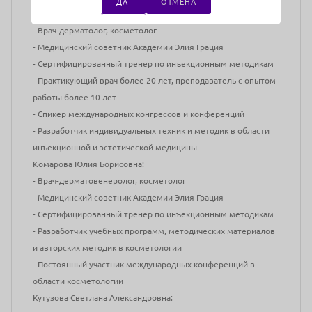
ДА
ОТМЕНА
Преподаватели:
Парсегян Олеся Анатольевна:
- Врач-дерматолог, косметолог
- Медицинский советник Академии Элия Грация
- Сертифицированный тренер по инъекционным методикам
- Практикующий врач более 20 лет, преподаватель с опытом
работы более 10 лет
- Спикер международных конгрессов и конференций
- Разработчик индивидуальных техник и методик в области
инъекционной и эстетической медицины
Комарова Юлия Борисовна:
- Врач-дерматовенеролог, косметолог
- Медицинский советник Академии Элия Грация
- Сертифицированный тренер по инъекционным методикам
- Разработчик учебных программ, методических материалов
и авторских методик в косметологии
- Постоянный участник международных конференций в
области косметологии
Кутузова Светлана Александровна: