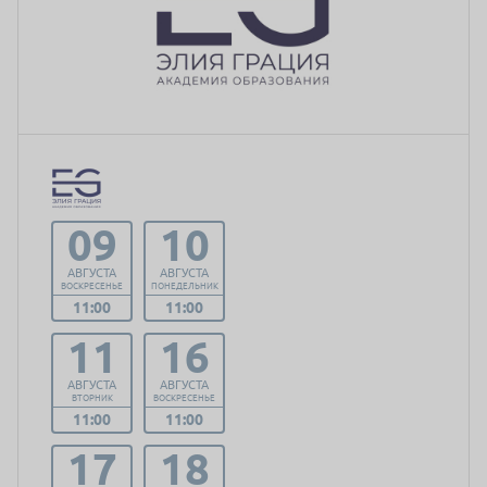
09
10
АВГУСТА
АВГУСТА
ВОСКРЕСЕНЬЕ
ПОНЕДЕЛЬНИК
11:00
11:00
11
16
АВГУСТА
АВГУСТА
ВТОРНИК
ВОСКРЕСЕНЬЕ
11:00
11:00
17
18