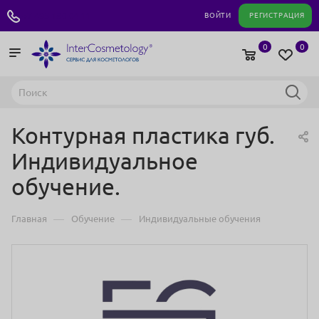
+7 495 180 04 11
ВОЙТИ
РЕГИСТРАЦИЯ
0
0
Контурная пластика губ.
Индивидуальное
обучение.
—
—
Главная
Обучение
Индивидуальные обучения