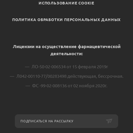
ИСПОЛЬЗОВАНИЕ COOKIE
ПОЛИТИКА ОБРАБОТКИ ПЕРСОНАЛЬНЫХ ДАННЫХ
Лицензии на осуществление фармацевтической
деятельности:
ЛО-50-02-006534 от 15 февраля 2019г
Л042-00110-77/00283498 действующая, бессрочная.
ФС -99-02-008136 от 02 ноября 2020г.
ПОДПИСАТЬСЯ НА РАССЫЛКУ