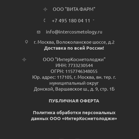
ООО "ВИТА ФАРМ"
+7 495 180 04 11
info@intercosmetology.ru
г. Москва, Волоколамское шоссе, д.2
Доставка по всей России!
ООО "ИнтерКосметолоджи"
ИНН: 7733230544
ОГРН: 1157746348055
Юр. адрес: 117105, г. Москва, вн. тер. г.
муниципальный округ
Донской, Варшавское ш., д. 9, стр. 1Б
ПУБЛИЧНАЯ ОФЕРТА
Политика обработки персональных
данных ООО «ИнтерКосметолоджи»