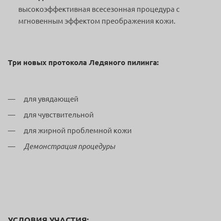
высокоэффективная всесезонная процедура с
мгновенным эффектом преображения кожи.
Три новых протокола Ледяного пилинга:
для увядающей
для чувствительной
для жирной проблемной кожи
Демонстрация процедуры
УСЛОВИЯ УЧАСТИЯ: