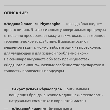
ОПИСАНИЕ:
«Ледяной пилинг» Phymonghe
— гораздо больше, чем
просто пилинг. Эта всесезонная универсальная процедура
мгновенно преображает кожу, а также оказывает мощное
терапевтическое воздействие. В зависимости от
решаемой задачи, можно выбрать один из протоколов:
для увядающей и для жирной проблемной кожи.
На семинаре вы узнаете обо всех преимуществах
«Ледяного пилинга», важных особенностях препаратов и
тонкостях проведения процедуры.
Секрет успеха Phymongshe.
Оригинальная
концепция бренда, высокие медицинские технологии,
натуральная косметика и корейский массаж
«Ледяной пилинг»
- безопасная и