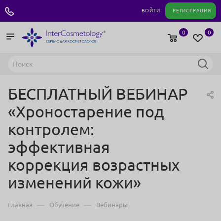
+7 495 180 04 11
ВОЙТИ
РЕГИСТРАЦИЯ
0
0
БЕСПЛАТНЫЙ ВЕБИНАР
«Хроностарение под
контролем:
эффективная
коррекция возрастных
изменений кожи»
—
—
Главная
Обучение
Вебинары