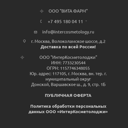
ООО "ВИТА ФАРМ"
+7 495 180 04 11
info@intercosmetology.ru
г. Москва, Волоколамское шоссе, д.2
Доставка по всей России!
ООО "ИнтерКосметолоджи"
ИНН: 7733230544
ОГРН: 1157746348055
Юр. адрес: 117105, г. Москва, вн. тер. г.
муниципальный округ
Донской, Варшавское ш., д. 9, стр. 1Б
ПУБЛИЧНАЯ ОФЕРТА
Политика обработки персональных
данных ООО «ИнтерКосметолоджи»