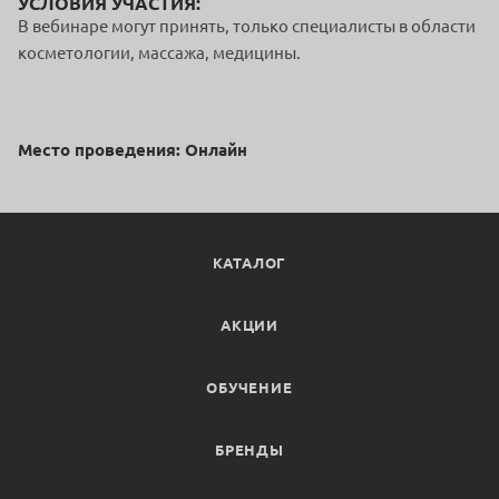
УСЛОВИЯ УЧАСТИЯ:
В вебинаре могут принять, только специалисты в области
косметологии, массажа, медицины.
Место проведения: Онлайн
КАТАЛОГ
АКЦИИ
ОБУЧЕНИЕ
БРЕНДЫ