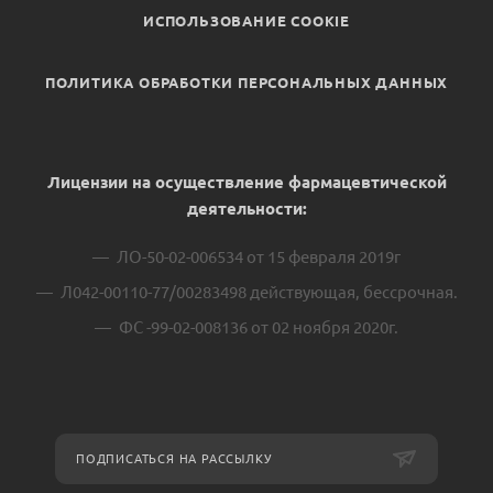
ИСПОЛЬЗОВАНИЕ COOKIE
ПОЛИТИКА ОБРАБОТКИ ПЕРСОНАЛЬНЫХ ДАННЫХ
Лицензии на осуществление фармацевтической
деятельности:
ЛО-50-02-006534 от 15 февраля 2019г
Л042-00110-77/00283498 действующая, бессрочная.
ФС -99-02-008136 от 02 ноября 2020г.
ПОДПИСАТЬСЯ НА РАССЫЛКУ