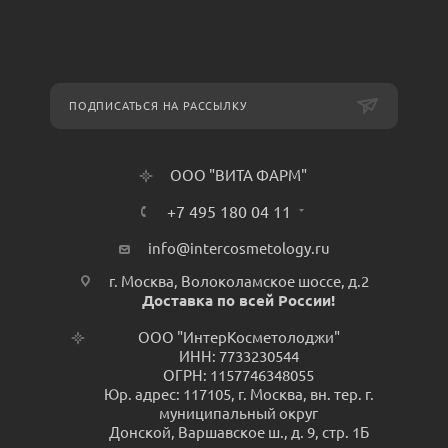
ПОДПИСАТЬСЯ НА РАССЫЛКУ
ООО "ВИТА ФАРМ"
+7 495 180 04 11
info@intercosmetology.ru
г. Москва, Волоколамское шоссе, д.2
Доставка по всей России!
ООО "ИнтерКосметолоджи"
ИНН: 7733230544
ОГРН: 1157746348055
Юр. адрес: 117105, г. Москва, вн. тер. г.
муниципальный округ
Донской, Варшавское ш., д. 9, стр. 1Б