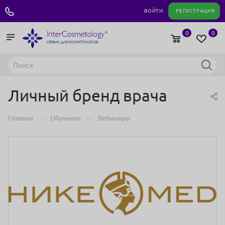
+7 495 180 04 11
ВОЙТИ
РЕГИСТРАЦИЯ
0
0
Личный бренд врача
—
—
Главная
Обучение
Вебинары