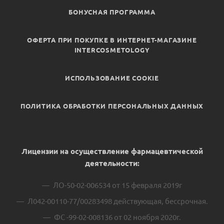
БОНУСНАЯ ПРОГРАММА
ОФЕРТА ПРИ ПОКУПКЕ В ИНТЕРНЕТ-МАГАЗИНЕ
INTERCOSMETOLOGY
ИСПОЛЬЗОВАНИЕ COOKIE
ПОЛИТИКА ОБРАБОТКИ ПЕРСОНАЛЬНЫХ ДАННЫХ
Лицензии на осуществление фармацевтической
деятельности:
ЛО-50-02-006534 от 15 февраля 2019г
Л042-00110-77/00283498 действующая, бессрочная.
ФС -99-02-008136 от 02 ноября 2020г.