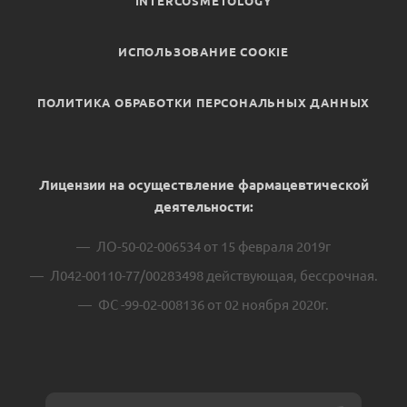
INTERCOSMETOLOGY
ИСПОЛЬЗОВАНИЕ COOKIE
ПОЛИТИКА ОБРАБОТКИ ПЕРСОНАЛЬНЫХ ДАННЫХ
Лицензии на осуществление фармацевтической
деятельности:
ЛО-50-02-006534 от 15 февраля 2019г
Л042-00110-77/00283498 действующая, бессрочная.
ФС -99-02-008136 от 02 ноября 2020г.