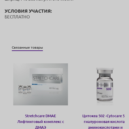
УСЛОВИЯ УЧАСТИЯ:
БЕСПЛАТНО
Связанные товары
Stretchcare DMAE
Цитокеа 502 -Cytocare 502
Лифтинговый комплекс с
гиалуроновая кислота с
ДМАЭ
аминокислотами и