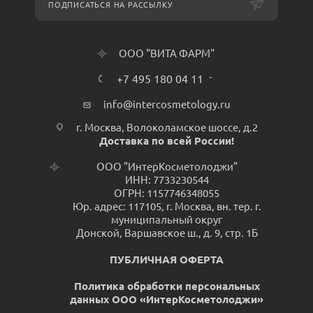
ПОДПИСАТЬСЯ НА РАССЫЛКУ
ООО "ВИТА ФАРМ"
+7 495 180 04 11
info@intercosmetology.ru
г. Москва, Волоколамское шоссе, д.2
Доставка по всей России!
ООО "ИнтерКосметолоджи"
ИНН: 7733230544
ОГРН: 1157746348055
Юр. адрес: 117105, г. Москва, вн. тер. г.
муниципальный округ
Донской, Варшавское ш., д. 9, стр. 1Б
ПУБЛИЧНАЯ ОФЕРТА
Политика обработки персональных
данных ООО «ИнтерКосметолоджи»