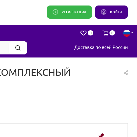
РЕГИСТРАЦИЯ
ВОЙТИ
0
0
Доставка по всей России
 КОМПЛЕКСНЫЙ