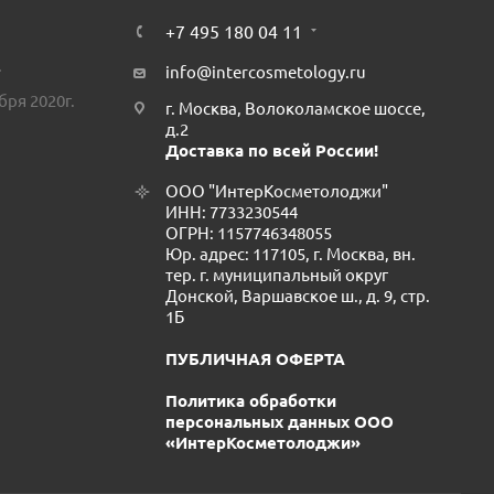
+7 495 180 04 11
.
info@intercosmetology.ru
бря 2020г.
г. Москва, Волоколамское шоссе,
д.2
Доставка по всей России!
ООО "ИнтерКосметолоджи"
ИНН: 7733230544
ОГРН: 1157746348055
Юр. адрес: 117105, г. Москва, вн.
тер. г. муниципальный округ
Донской, Варшавское ш., д. 9, стр.
1Б
ПУБЛИЧНАЯ ОФЕРТА
Политика обработки
персональных данных ООО
«ИнтерКосметолоджи»