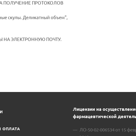
НА ПОЛУЧЕНИЕ ПРОТОКОЛОВ
рные скулы. Деликатный объем",
 НА ЭЛЕКТРОННУЮ ПОЧТУ.
Лицензии на осуществлени
ИИ
фармацевтической деятель
И ОПЛАТА
ЛО-50-02-006534 от 15 фе