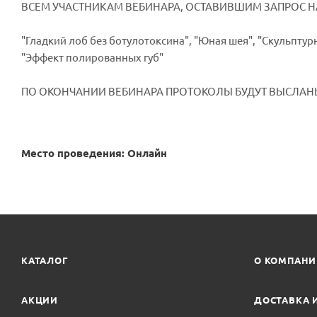
ВСЕМ УЧАСТНИКАМ ВЕБИНАРА, ОСТАВИВШИМ ЗАПРОС 
"Гладкий лоб без ботулотоксина", "Юная шея", "Скульпту
"Эффект полированных губ"
ПО ОКОНЧАНИИ ВЕБИНАРА ПРОТОКОЛЫ БУДУТ ВЫСЛАНЫ
Место проведения: Онлайн
КАТАЛОГ
О КОМПАН
АКЦИИ
ДОСТАВКА 