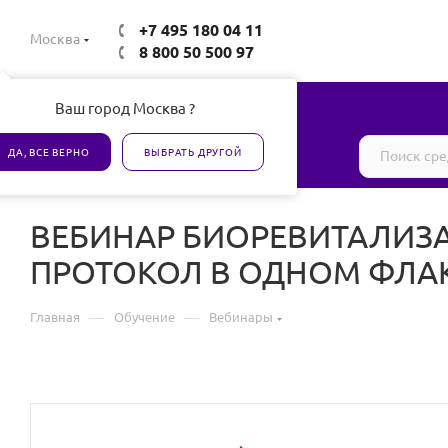
+7 495 180 04 11
Москва
8 800 50 500 97
Ваш город Москва ?
Все товары сертифицированы
ДА, ВСЕ ВЕРНО
ВЫБРАТЬ ДРУГОЙ
ВЕБИНАР БИОРЕВИТАЛИЗ
ПРОТОКОЛ В ОДНОМ ФЛА
—
—
Главная
Обучение
Вебинары