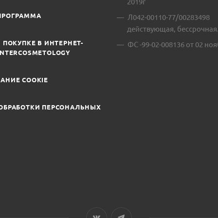
2019г
ПРОГРАММА
Л042-00110-77/00283498
действующая, бессрочная
 ПОКУПКЕ В ИНТЕРНЕТ-
ФС -99-02-008136 от 02 ноя
INTERCOSMETOLOGY
АНИЕ COOKIE
ОБРАБОТКИ ПЕРСОНАЛЬНЫХ