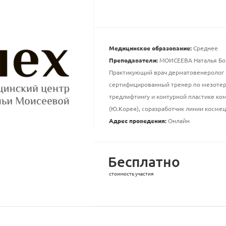
Медицинское образование:
Среднее
Преподаватели:
МОИСЕЕВА Наталья Бо
Практикующий врач дерматовенеролог 
сертифицированный тренер по мезотер
тредлифтингу и контурной пластике комп
(Ю.Корея), соразработчик линии космеце
Адрес проведения:
Онлайн
Бесплатно
стоимость участия