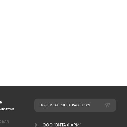
е
ПОДПИСАТЬСЯ НА РАССЫЛКУ
ности:
враля
ООО "ВИТА ФАРМ"