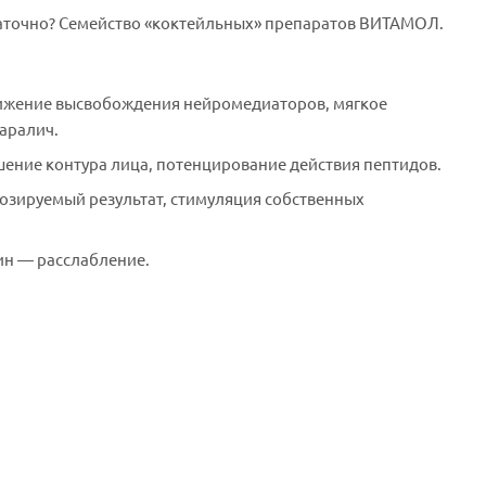
таточно? Семейство «коктейльных» препаратов ВИТАМОЛ.
нижение высвобождения нейромедиаторов, мягкое
аралич.
шение контура лица, потенцирование действия пептидов.
озируемый результат, стимуляция собственных
ин — расслабление.