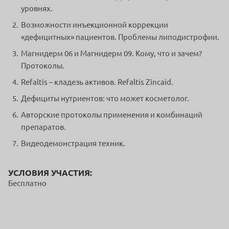
уровнях.
Возможности инъекционной коррекции
«дефицитных» пациентов. Проблемы липодистрофии.
Магнидерм 06 и Магнидерм 09. Кому, что и зачем?
Протоколы.
Refaltis – кладезь активов. Refaltis Zincaid.
Дефициты нутриентов: что может косметолог.
Авторские протоколы применения и комбинаций
препаратов.
Видеодемонстрация техник.
УСЛОВИЯ УЧАСТИЯ:
Бесплатно