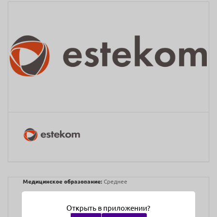
Медицинское образование:
Среднее
Преподаватели:
Никуличева Анастасия Юрьевна
Врач-дерматовенеролог, косметолог. Ведущий внештатный
Открыть в приложении?
специалист ООО «Эстэком» по инъекционной косметологии.