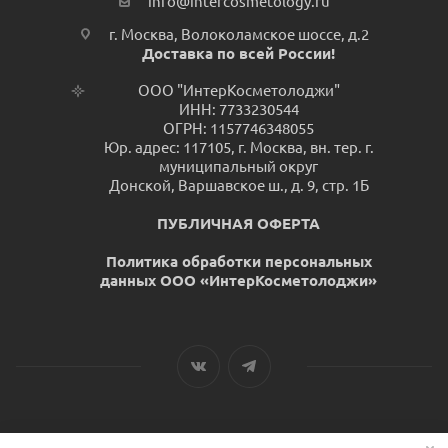
info@intercosmetology.ru
г. Москва, Волоколамское шоссе, д.2
Доставка по всей России!
ООО "ИнтерКосметолоджи"
ИНН: 7733230544
ОГРН: 1157746348055
Юр. адрес: 117105, г. Москва, вн. тер. г.
муниципальный округ
Донской, Варшавское ш., д. 9, стр. 1Б
ПУБЛИЧНАЯ ОФЕРТА
Политика обработки персональных
данных ООО «ИнтерКосметолоджи»