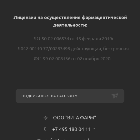
Лицензии на осуществление фармацевтической
деятельности:
ЛО-50-02-006534 от 15 февраля 2019г
Л042-00110-77/00283498 действующая, бессрочная.
ФС -99-02-008136 от 02 ноября 2020г.
ПОДПИСАТЬСЯ НА РАССЫЛКУ
ООО "ВИТА ФАРМ"
+7 495 180 04 11