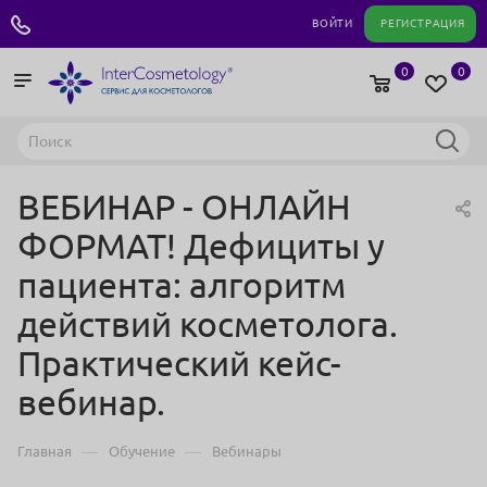
+7 495 180 04 11
ВОЙТИ
РЕГИСТРАЦИЯ
0
0
ВЕБИНАР - ОНЛАЙН
ФОРМАТ! Дефициты у
пациента: алгоритм
действий косметолога.
Практический кейс-
вебинар.
—
—
Главная
Обучение
Вебинары