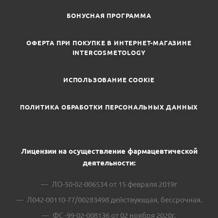
БОНУСНАЯ ПРОГРАММА
ОФЕРТА ПРИ ПОКУПКЕ В ИНТЕРНЕТ-МАГАЗИНЕ
INTERCOSMETOLOGY
ИСПОЛЬЗОВАНИЕ COOKIE
ПОЛИТИКА ОБРАБОТКИ ПЕРСОНАЛЬНЫХ ДАННЫХ
Лицензии на осуществление фармацевтической
деятельности:
ЛО-50-02-006534 от 15 февраля 2019г
Л042-00110-77/00283498 действующая, бессрочная.
ФС -99-02-008136 от 02 ноября 2020г.