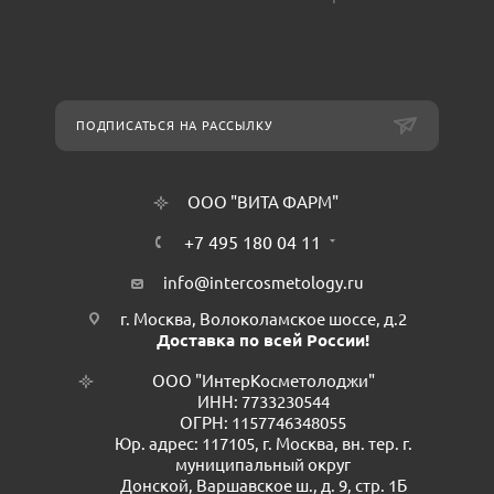
ПОДПИСАТЬСЯ НА РАССЫЛКУ
ООО "ВИТА ФАРМ"
+7 495 180 04 11
info@intercosmetology.ru
г. Москва, Волоколамское шоссе, д.2
Доставка по всей России!
ООО "ИнтерКосметолоджи"
ИНН: 7733230544
ОГРН: 1157746348055
Юр. адрес: 117105, г. Москва, вн. тер. г.
муниципальный округ
Донской, Варшавское ш., д. 9, стр. 1Б