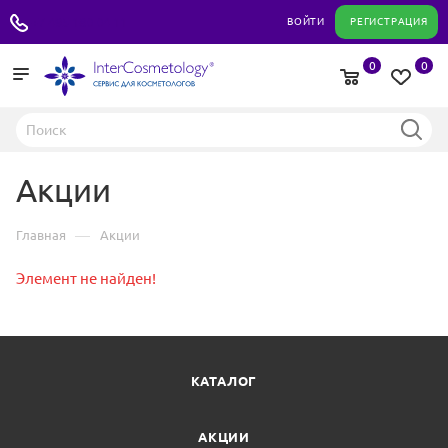
+7 495 180 04 11
ВОЙТИ
РЕГИСТРАЦИЯ
0
0
Акции
—
Главная
Акции
Элемент не найден!
КАТАЛОГ
АКЦИИ