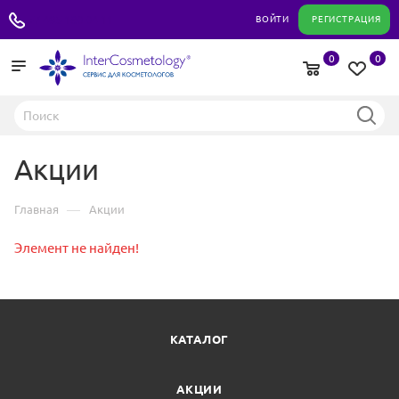
+7 495 180 04 11
ВОЙТИ
РЕГИСТРАЦИЯ
0
0
Акции
—
Главная
Акции
Элемент не найден!
КАТАЛОГ
АКЦИИ