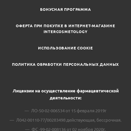
БОНУСНАЯ ПРОГРАММА
ОФЕРТА ПРИ ПОКУПКЕ В ИНТЕРНЕТ-МАГАЗИНЕ
INTERCOSMETOLOGY
ИСПОЛЬЗОВАНИЕ COOKIE
ПОЛИТИКА ОБРАБОТКИ ПЕРСОНАЛЬНЫХ ДАННЫХ
Лицензии на осуществление фармацевтической
деятельности:
ЛО-50-02-006534 от 15 февраля 2019г
Л042-00110-77/00283498 действующая, бессрочная.
ФС -99-02-008136 от 02 ноября 2020г.