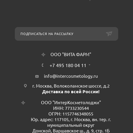
ПОДПИСАТЬСЯ НА РАССЫЛКУ
ООО "ВИТА ФАРМ"
+7 495 180 04 11
info@intercosmetology.ru
г. Москва, Волоколамское шоссе, д.2
Доставка по всей России!
ООО "ИнтерКосметолоджи"
ИНН: 7733230544
ОГРН: 1157746348055
Юр. адрес: 117105, г. Москва, вн. тер. г.
муниципальный округ
Донской, Варшавское ш., д. 9, стр. 1Б