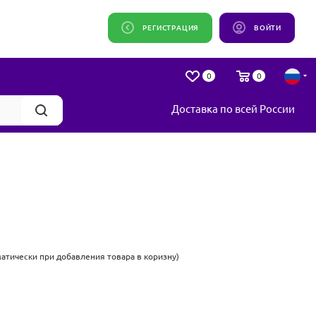
РЕГИСТРАЦИЯ
ВОЙТИ
0
0
Доставка по всей России
оматически при добавления товара в коризну)