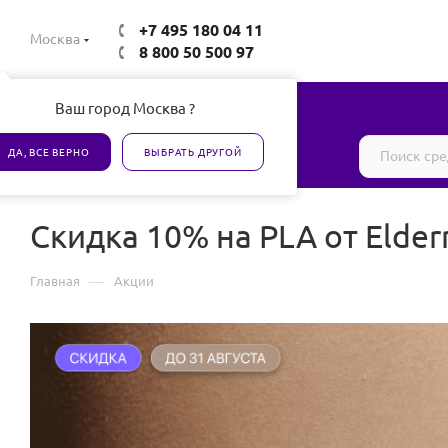
+7 495 180 04 11
Москва
8 800 50 500 97
Ваш город Москва ?
Все товары сертифицированы
ДА, ВСЕ ВЕРНО
ВЫБРАТЬ ДРУГОЙ
Скидка 10% на PLA от Elderm
—
Главная
Акции