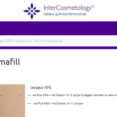
afill
скидка 10%
на PLA 200 + Activator от 2 штук (скидка считается авт
на PLA 600 + Activator от 1 штуки