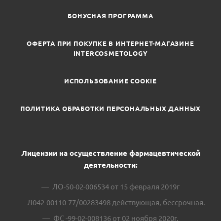
БОНУСНАЯ ПРОГРАММА
ОФЕРТА ПРИ ПОКУПКЕ В ИНТЕРНЕТ-МАГАЗИНЕ
INTERCOSMETOLOGY
ИСПОЛЬЗОВАНИЕ COOKIE
ПОЛИТИКА ОБРАБОТКИ ПЕРСОНАЛЬНЫХ ДАННЫХ
Лицензии на осуществление фармацевтической
деятельности:
ЛО-50-02-006534 от 15 февраля 2019г
Л042-00110-77/00283498 действующая, бессрочная.
ФС -99-02-008136 от 02 ноября 2020г.