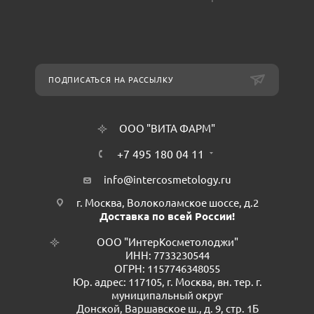
ПОДПИСАТЬСЯ НА РАССЫЛКУ
ООО "ВИТА ФАРМ"
+7 495 180 04 11
info@intercosmetology.ru
г. Москва, Волоколамское шоссе, д.2
Доставка по всей России!
ООО "ИнтерКосметолоджи"
ИНН: 7733230544
ОГРН: 1157746348055
Юр. адрес: 117105, г. Москва, вн. тер. г.
муниципальный округ
Донской, Варшавское ш., д. 9, стр. 1Б