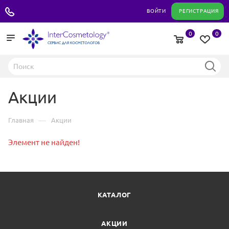
+7 495 180 04 11
ВОЙТИ
РЕГИСТРАЦИЯ
0
0
Акции
—
Главная
Акции
Элемент не найден!
КАТАЛОГ
АКЦИИ