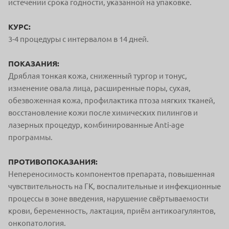
истечении срока годности, указанной на упаковке.
КУРС:
3-4 процедуры с интервалом в 14 дней.
ПОКАЗАНИЯ:
Дряблая тонкая кожа, сниженный тургор и тонус,
изменение овала лица, расширенные поры, сухая,
обезвоженная кожа, профилактика птоза мягких тканей,
восстановление кожи после химических пилингов и
лазерных процедур, комбинированные Anti-age
программы.
ПРОТИВОПОКАЗАНИЯ:
Непереносимость компонентов препарата, повышенная
чувствительность на ГК, воспалительные и инфекционные
процессы в зоне введения, нарушение свёртываемости
крови, беременность, лактация, приём антикоагулянтов,
онкопатология.