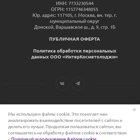
ИНН: 7733230544
ОГРН: 1157746348055
Юр. адрес: 117105, г. Москва, вн. тер. г.
муниципальный округ
Донской, Варшавское ш., д. 9, стр. 1Б
ПУБЛИЧНАЯ ОФЕРТА
Политика обработки персональных
данных ООО «ИнтерКосметолоджи»
Мы используем файлы cookie. Это помогает нам
2026 © Сервис для косметологов
анализировать взаимодействие посетителей с сайтом и
делать его лучше. Продолжая пользоваться сайтом, вы
соглашаетесь на обработку файлов cookie в соответствии
с
Политикой использования файлов cookie