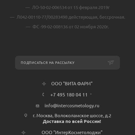
ЛО-50-02-006534 от 15 февраля 2019г
Л042-00110-77/00283498 действующая, бессрочная.
ФС -99-02-008136 от 02 ноября 2020г.
ПОДПИСАТЬСЯ НА РАССЫЛКУ
ООО "ВИТА ФАРМ"
+7 495 180 04 11
info@intercosmetology.ru
г. Москва, Волоколамское шоссе, д.2
Доставка по всей России!
ООО "ИнтерКосметолоджи"