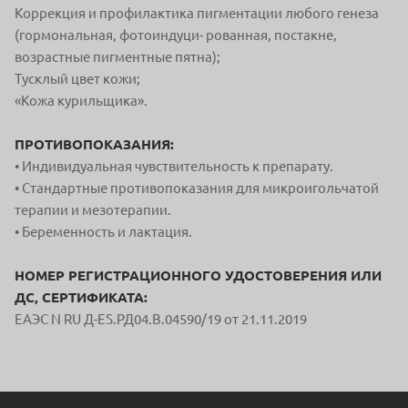
Коррекция и профилактика пигментации любого генеза
(гормональная, фотоиндуци- рованная, постакне,
возрастные пигментные пятна);
Тусклый цвет кожи;
«Кожа курильщика».
ПРОТИВОПОКАЗАНИЯ:
• Индивидуальная чувствительность к препарату.
• Стандартные противопоказания для микроигольчатой
терапии и мезотерапии.
• Беременность и лактация.
НОМЕР РЕГИСТРАЦИОННОГО УДОСТОВЕРЕНИЯ ИЛИ
ДС, СЕРТИФИКАТА:
ЕАЭС N RU Д-ES.РД04.В.04590/19 от 21.11.2019