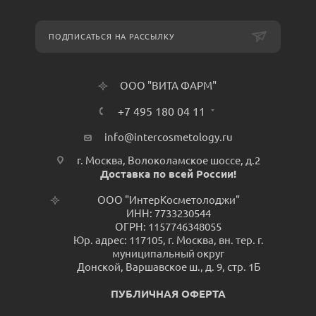
ПОДПИСАТЬСЯ НА РАССЫЛКУ
ООО "ВИТА ФАРМ"
+7 495 180 04 11
info@intercosmetology.ru
г. Москва, Волоколамское шоссе, д.2
Доставка по всей России!
ООО "ИнтерКосметолоджи"
ИНН: 7733230544
ОГРН: 1157746348055
Юр. адрес: 117105, г. Москва, вн. тер. г.
муниципальный округ
Донской, Варшавское ш., д. 9, стр. 1Б
ПУБЛИЧНАЯ ОФЕРТА