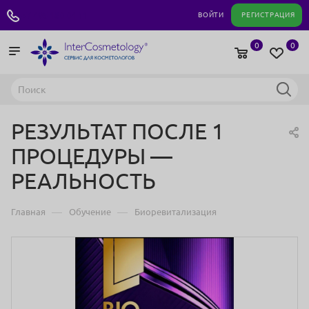
+7 495 180 04 11
ВОЙТИ
РЕГИСТРАЦИЯ
0
0
РЕЗУЛЬТАТ ПОСЛЕ 1
ПРОЦЕДУРЫ —
РЕАЛЬНОСТЬ
—
—
Главная
Обучение
Биоревитализация