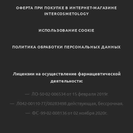
ОФЕРТА ПРИ ПОКУПКЕ В ИНТЕРНЕТ-МАГАЗИНЕ
INTERCOSMETOLOGY
ИСПОЛЬЗОВАНИЕ COOKIE
ПОЛИТИКА ОБРАБОТКИ ПЕРСОНАЛЬНЫХ ДАННЫХ
Лицензии на осуществление фармацевтической
деятельности:
ЛО-50-02-006534 от 15 февраля 2019г
Л042-00110-77/00283498 действующая, бессрочная.
ФС -99-02-008136 от 02 ноября 2020г.