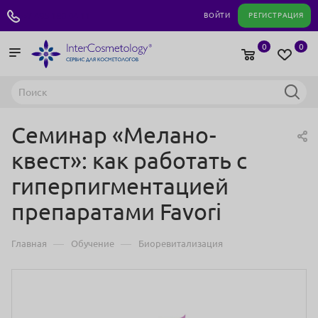
+7 495 180 04 11
ВОЙТИ
РЕГИСТРАЦИЯ
0
0
Семинар «Мелано-
квест»: как работать с
гиперпигментацией
препаратами Favori
—
—
Главная
Обучение
Биоревитализация