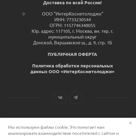
Доставка по всей России!
ООО "ИнтерКосметолоджи"
ИНН: 7733230544
ОГРН: 1157746348055
Юр. адрес: 117105, г. Москва, вн. тер. г.
муниципальный округ
Донской, Варшавское ш., д. 9, стр. 1Б
ПУБЛИЧНАЯ ОФЕРТА
Политика обработки персональных
данных ООО «ИнтерКосметолоджи»
Мы используем файлы cookie. Это помогает нам
2026 © Сервис для косметологов
анализировать взаимодействие посетителей с сайтом и