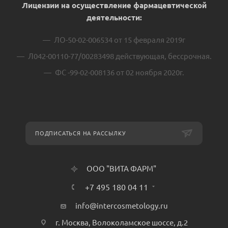
Лицензии на осуществление фармацевтической
деятельности:
ЛО-50-02-006534 от 15 февраля 2019г
Л042-00110-77/00283498 действующая, бессрочная.
ФС -99-02-008136 от 02 ноября 2020г.
ПОДПИСАТЬСЯ НА РАССЫЛКУ
ООО "ВИТА ФАРМ"
+7 495 180 04 11
info@intercosmetology.ru
г. Москва, Волоколамское шоссе, д.2