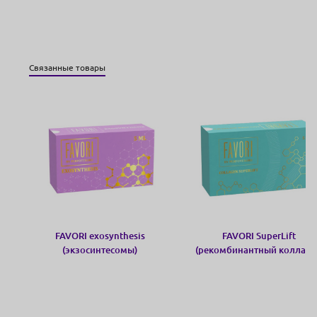
Связанные товары
FAVORI exosynthesis
FAVORI SuperLift
(экзосинтесомы)
(рекомбинантный коллаге