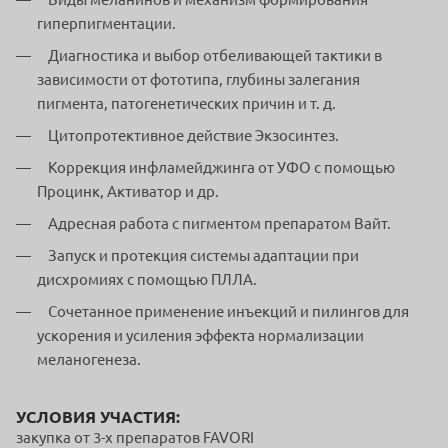
гиперпигментации.
Диагностика и выбор отбеливающей тактики в
зависимости от фототипа, глубины залегания
пигмента, патогенетических причин и т. д.
Цитопротективное действие Экзосинтез.
Коррекция инфламейджинга от УФО с помощью
Процинк, Активатор и др.
Адресная работа с пигментом препаратом Вайт.
Запуск и протекция системы адаптации при
дисхромиях с помощью ПЛЛА.
Сочетанное применение инъекций и пилингов для
ускорения и усиления эффекта нормализации
меланогенеза.
УСЛОВИЯ УЧАСТИЯ:
закупка от 3-х препаратов FAVORI