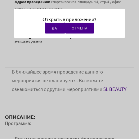
Адрес проведения:
спартаковская площадь 14, стр.4 , офис
4201 ( БЦ СENTRAL STREET)
Открыть в приложении?
ДА
ОТМЕНА
Закупка товара
стоимость участия
В ближайшее время проведение данного
мероприятия не планируется. Вы можете
ознакомиться с другими мероприятиями
SL BEAUTY
ОПИСАНИЕ:
Программа:
Виды меланинов и механизм формирования