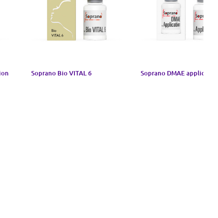
ion
Soprano Bio VITAL 6
Soprano DMAE applicatio