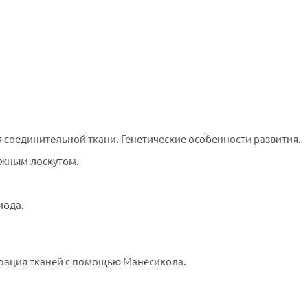
и
соединительной ткани. Генетические особенности развития.
ожным лоскутом.
иода.
рация тканей с помощью Манесикола.