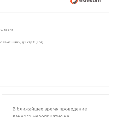
тольевна
 Каменщики, д 9 стр С (2 эт)
В ближайшее время проведение
данного мероприятия не