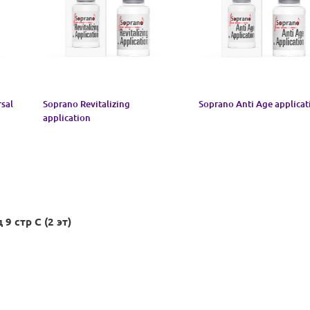
sal
Soprano Revitalizing
Soprano Anti Age applicat
application
9 стр С (2 эт)