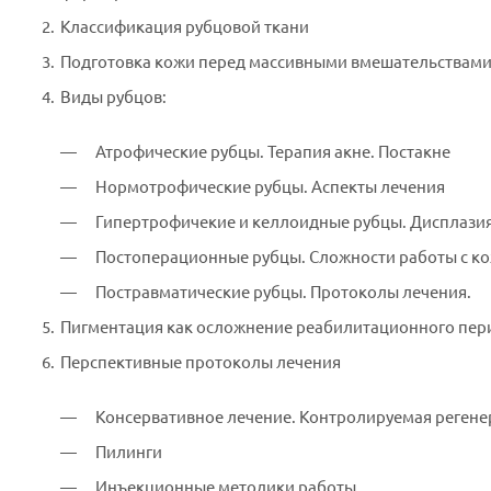
Классификация рубцовой ткани
Подготовка кожи перед массивными вмешательствам
Виды рубцов:
Атрофические рубцы. Терапия акне. Постакне
Нормотрофические рубцы. Аспекты лечения
Гипертрофичекие и келлоидные рубцы. Дисплазия 
Постоперационные рубцы. Сложности работы с к
Постравматические рубцы. Протоколы лечения.
Пигментация как осложнение реабилитационного пер
Перспективные протоколы лечения
Консервативное лечение. Контролируемая регене
Пилинги
Инъекционные методики работы