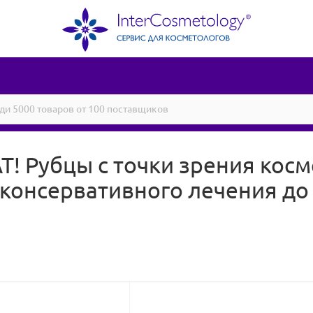
 Рубцы с точки зрения косм
 консервативного лечения до