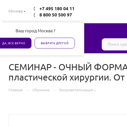
+7 495 180 04 11
Москва
8 800 50 500 97
Ваш город Москва ?
Все товары сертифицированы
ДА, ВСЕ ВЕРНО
ВЫБРАТЬ ДРУГОЙ
СЕМИНАР - ОЧНЫЙ ФОРМАТ!
пластической хирургии. От
—
—
Главная
Обучение
Биоревитализация