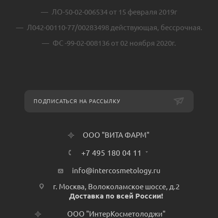
ЛО-50-02-006534 от 15 февраля 2019г
Л042-00110-77/00283498 действующая, бессрочная.
ФС -99-02-008136 от 02 ноября 2020г.
ПОДПИСАТЬСЯ НА РАССЫЛКУ
ООО "ВИТА ФАРМ"
+7 495 180 04 11
info@intercosmetology.ru
г. Москва, Волоколамское шоссе, д.2
Доставка по всей России!
ООО "ИнтерКосметолоджи"