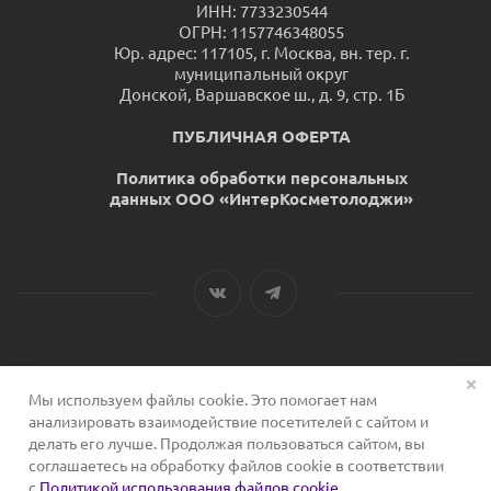
ИНН: 7733230544
ОГРН: 1157746348055
Юр. адрес: 117105, г. Москва, вн. тер. г.
муниципальный округ
Донской, Варшавское ш., д. 9, стр. 1Б
ПУБЛИЧНАЯ ОФЕРТА
Политика обработки персональных
данных ООО «ИнтерКосметолоджи»
Мы используем файлы cookie. Это помогает нам
2026 © Сервис для косметологов
анализировать взаимодействие посетителей с сайтом и
делать его лучше. Продолжая пользоваться сайтом, вы
соглашаетесь на обработку файлов cookie в соответствии
с
Политикой использования файлов cookie