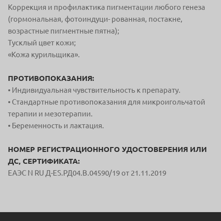
Коррекция и профилактика пигментации любого генеза
(гормональная, фотоиндуци- рованная, постакне,
возрастные пигментные пятна);
Тусклый цвет кожи;
«Кожа курильщика».
ПРОТИВОПОКАЗАНИЯ:
• Индивидуальная чувствительность к препарату.
• Стандартные противопоказания для микроигольчатой
терапии и мезотерапии.
• Беременность и лактация.
НОМЕР РЕГИСТРАЦИОННОГО УДОСТОВЕРЕНИЯ ИЛИ
ДС, СЕРТИФИКАТА:
ЕАЭС N RU Д-ES.РД04.В.04590/19 от 21.11.2019