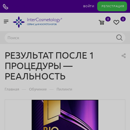
+7 495 180 04 11
ВОЙТИ
РЕГИСТРАЦИЯ
0
0
РЕЗУЛЬТАТ ПОСЛЕ 1
ПРОЦЕДУРЫ —
РЕАЛЬНОСТЬ
—
—
Главная
Обучение
Пилинги