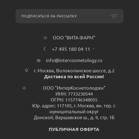
ПОДПИСАТЬСЯ НА РАССЫЛКУ
ООО "ВИТА ФАРМ"
+7 495 180 04 11
info@intercosmetology.ru
г. Москва, Волоколамское шоссе, д.2
Доставка по всей России!
ООО "ИнтерКосметолоджи"
ИНН: 7733230544
ОГРН: 1157746348055
Юр. адрес: 117105, г. Москва, вн. тер. г.
муниципальный округ
Донской, Варшавское ш., д. 9, стр. 1Б
ПУБЛИЧНАЯ ОФЕРТА