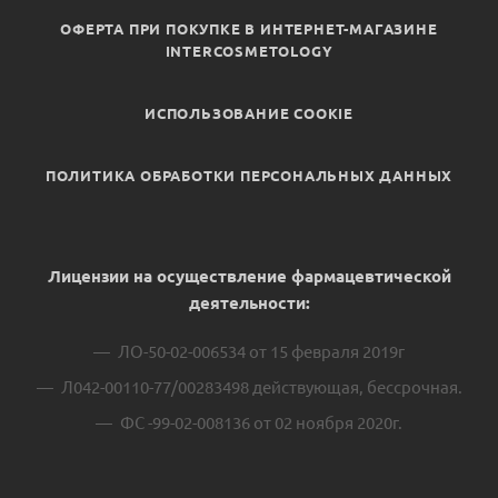
ОФЕРТА ПРИ ПОКУПКЕ В ИНТЕРНЕТ-МАГАЗИНЕ
INTERCOSMETOLOGY
ИСПОЛЬЗОВАНИЕ COOKIE
ПОЛИТИКА ОБРАБОТКИ ПЕРСОНАЛЬНЫХ ДАННЫХ
Лицензии на осуществление фармацевтической
деятельности:
ЛО-50-02-006534 от 15 февраля 2019г
Л042-00110-77/00283498 действующая, бессрочная.
ФС -99-02-008136 от 02 ноября 2020г.