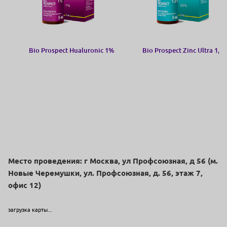
Bio Prospect Hualuronic 1%
Bio Prospect Zinc Ultra 1,3
Место проведения: г Москва, ул Профсоюзная, д 56 (м.
Новые Черемушки, ул. Профсоюзная, д. 56, этаж 7,
офис 12)
загрузка карты...