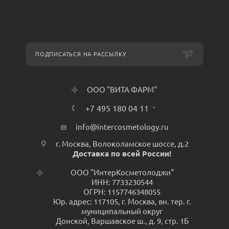
ПОДПИСАТЬСЯ НА РАССЫЛКУ
ООО "ВИТА ФАРМ"
+7 495 180 04 11
info@intercosmetology.ru
г. Москва, Волоколамское шоссе, д.2
Доставка по всей России!
ООО "ИнтерКосметолоджи"
ИНН: 7733230544
ОГРН: 1157746348055
Юр. адрес: 117105, г. Москва, вн. тер. г.
муниципальный округ
Донской, Варшавское ш., д. 9, стр. 1Б