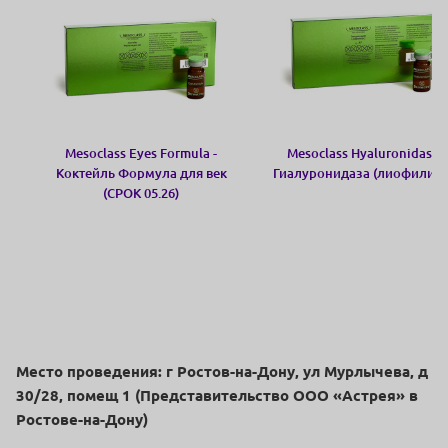
Mesoclass Eyes Formula -
Mesoclass Hyaluronidase -
Коктейль Формула для век
Гиалуронидаза (лиофилиза
(СРОК 05.26)
Место проведения: г Ростов-на-Дону, ул Мурлычева, д
30/28, помещ 1 (Представительство ООО «Астрея» в
Ростове-на-Дону)