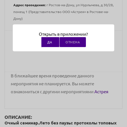
Адрес проведения:
г Ростов-на-Дону, ул Мурлычева, д 30/28,
помещ 1 (Представительство ООО «Астрея» в Ростове-на-
Дону)
Открыть в приложении?
Закупка товара
ДА
ОТМЕНА
стоимость участия
В ближайшее время проведение данного
мероприятия не планируется. Вы можете
ознакомиться с другими мероприятиями
Астрея
ОПИСАНИЕ:
Очный семинар.Лето без паузы: протоколы топовых