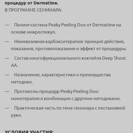
процедур от Dermatime.
В ПРОГРАММЕ СЕМИНАРА:
Пилинг-система Peaky Peeling Duo от Dermatime на
основе микроспикул.
Неинвазивная карбокситерапия: принцип действия,
показания, противопоказания и эффект от процедуры.
Состав многофункционального коктейля Deep Shoot
AA.
Назначение, характеристики и преимущества
методики.
Протоколы процедур Peaky Peeling Duo:
монотерапия и комбинации с другими методиками.
Практическая часть по теме семинара с постановкой
руки.
УСЛОВИЯ УЧАСТИЯ: