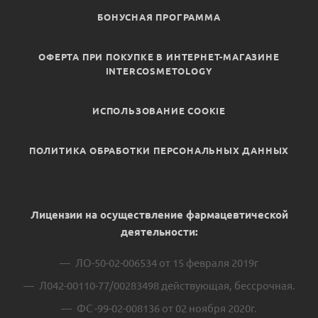
БОНУСНАЯ ПРОГРАММА
ОФЕРТА ПРИ ПОКУПКЕ В ИНТЕРНЕТ-МАГАЗИНЕ
INTERCOSMETOLOGY
ИСПОЛЬЗОВАНИЕ COOKIE
ПОЛИТИКА ОБРАБОТКИ ПЕРСОНАЛЬНЫХ ДАННЫХ
Лицензии на осуществление фармацевтической
деятельности:
ЛО-50-02-006534 от 15 февраля 2019г
Л042-00110-77/00283498 действующая, бессрочная.
ФС -99-02-008136 от 02 ноября 2020г.