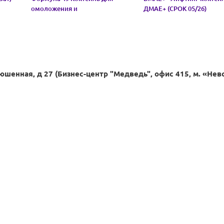
омоложения и
ДМАЕ+ (СРОК 05/26)
ревитализации (СРОК 05/26)
юшенная, д 27 (Бизнес-центр "Медведь", офис 415, м. «Нев