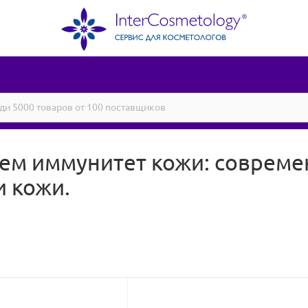
ем иммунитет кожи: соврем
 кожи.