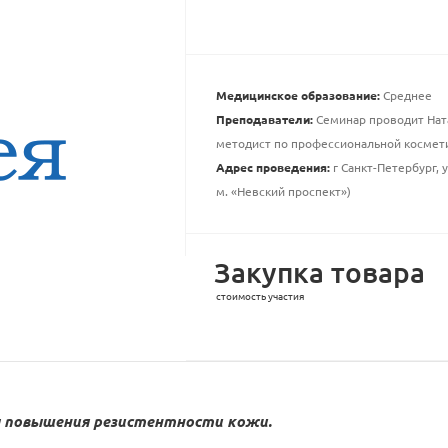
Медицинское образование:
Среднее
Преподаватели:
Семинар проводит Ната
методист по профессиональной космет
Адрес проведения:
г Санкт-Петербург, 
м. «Невский проспект»)
Закупка товара
стоимость участия
 повышения резистентности кожи.