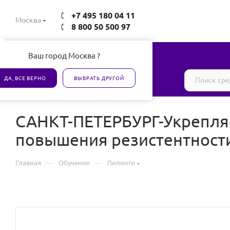
+7 495 180 04 11
Москва
8 800 50 500 97
Ваш город Москва ?
Все товары сертифицированы
ДА, ВСЕ ВЕРНО
ВЫБРАТЬ ДРУГОЙ
САНКТ-ПЕТЕРБУРГ-Укрепля
повышения резистентности
—
—
Главная
Обучение
Пилинги