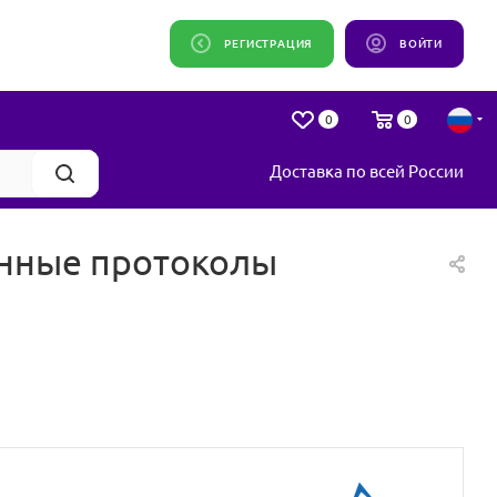
РЕГИСТРАЦИЯ
ВОЙТИ
0
0
Доставка по всей России
енные протоколы