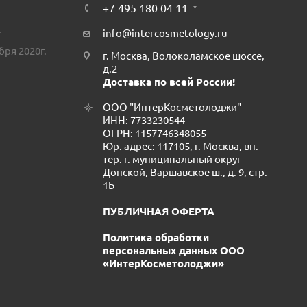
+7 495 180 04 11
.
info@intercosmetology.ru
бря 2020г.
г. Москва, Волоколамское шоссе,
д.2
Доставка по всей России!
ООО "ИнтерКосметолоджи"
ИНН: 7733230544
ОГРН: 1157746348055
Юр. адрес: 117105, г. Москва, вн.
тер. г. муниципальный округ
Донской, Варшавское ш., д. 9, стр.
1Б
ПУБЛИЧНАЯ ОФЕРТА
Политика обработки
персональных данных ООО
«ИнтерКосметолоджи»