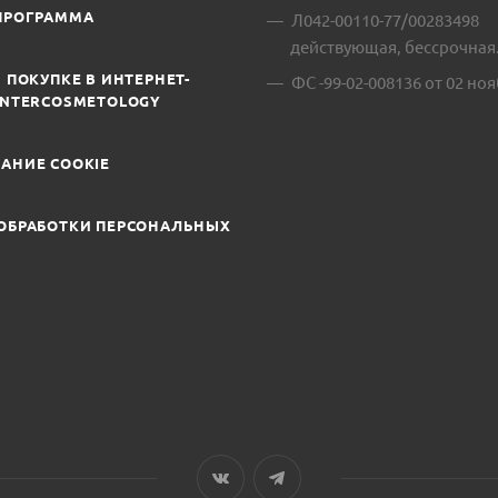
ПРОГРАММА
Л042-00110-77/00283498
действующая, бессрочная
 ПОКУПКЕ В ИНТЕРНЕТ-
ФС -99-02-008136 от 02 ноя
INTERCOSMETOLOGY
АНИЕ COOKIE
ОБРАБОТКИ ПЕРСОНАЛЬНЫХ