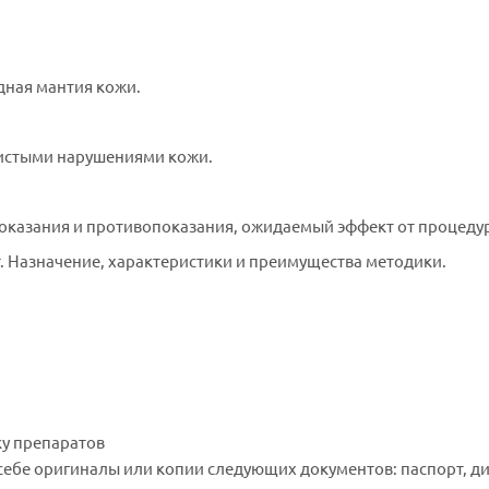
дная мантия кожи.
дистыми нарушениями кожи.
показания и противопоказания, ожидаемый эффект от процеду
 Назначение, характеристики и преимущества методики.
ку препаратов
 себе оригиналы или копии следующих документов: паспорт, 