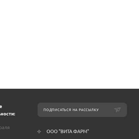
е
ПОДПИСАТЬСЯ НА РАССЫЛКУ
ности:
враля
ООО "ВИТА ФАРМ"