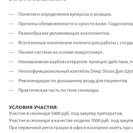
Понятия и определения купероза и розацеа.
Причины обезвоженности и сухости кожи. Гидролипи
Разнообразие увлажняющих компонентов.
Всесезонные химические пилинги для работы с сосу
Пилинг-система на основе микроспикул.
Неинвазивная карбокситерапия: принцип действия, 
Многофункциональный коктейль Deep Shoot-Дип Шут.
Рекомендации по домашнему уходу для пациентов.
Практическая часть по теме семинара.
УСЛОВИЯ УЧАСТИЯ:
Участие в семинаре 5000 руб. под закупку препаратов.
Участие в семинаре в качестве модели 7000 руб. под закуп
При первичной регистрации в офисе компании иметь при