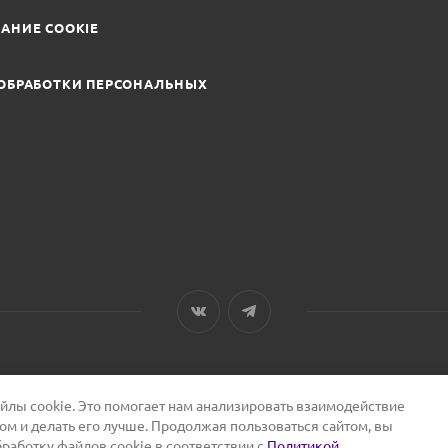
АНИЕ COOKIE
ОБРАБОТКИ ПЕРСОНАЛЬНЫХ
лы cookie. Это помогает нам анализировать взаимодействие
том и делать его лучше. Продолжая пользоваться сайтом, вы
бработку файлов cookie в соответствии с
Политикой