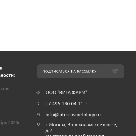
е
ПОДПИСАТЬСЯ НА РАССЫЛКУ
ности:
враля
ООО "ВИТА ФАРМ"
+7 495 180 04 11
.
info@intercosmetology.ru
бря 2020г.
г. Москва, Волоколамское шоссе,
д.2