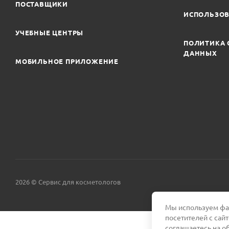
ПОСТАВЩИКИ
ИСПОЛЬЗОВ
УЧЕБНЫЕ ЦЕНТРЫ
ПОЛИТИКА 
ДАННЫХ
МОБИЛЬНОЕ ПРИЛОЖЕНИЕ
2026 © Сервис для косметологов
Мы используем фай
посетителей с сай
соглашаетесь на о