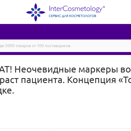
! Неочевидные маркеры воз
раст пациента. Концепция «To
ке.