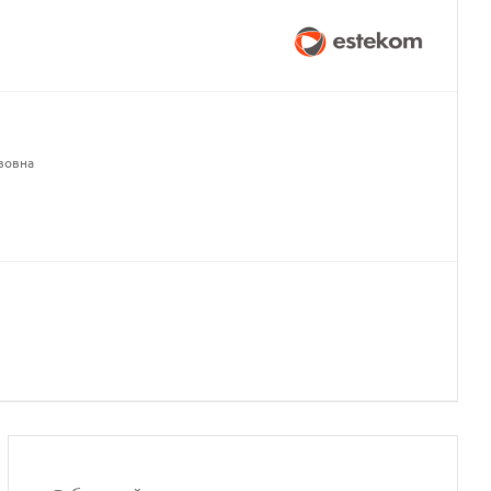
вовна