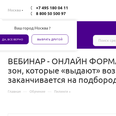
+7 495 180 04 11
Москва
8 800 50 500 97
Ваш город Москва ?
Все товары сертифицированы
ДА, ВСЕ ВЕРНО
ВЫБРАТЬ ДРУГОЙ
ВЕБИНАР - ОНЛАЙН ФОРМАТ
зон, которые «выдают» воз
заканчивается на подбород
—
—
Главная
Обучение
Пилинги