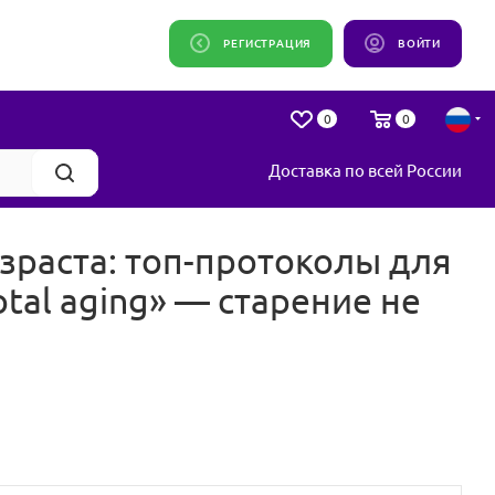
РЕГИСТРАЦИЯ
ВОЙТИ
0
0
Доставка по всей России
раста: топ-протоколы для
tal aging» — старение не