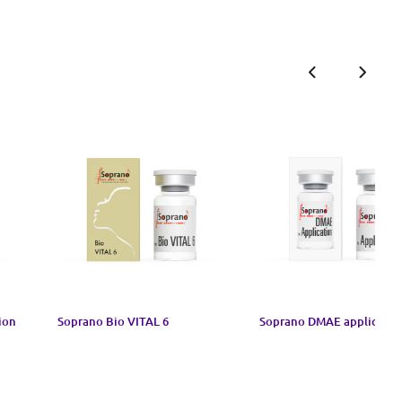
ion
Soprano Bio VITAL 6
Soprano DMAE applicatio