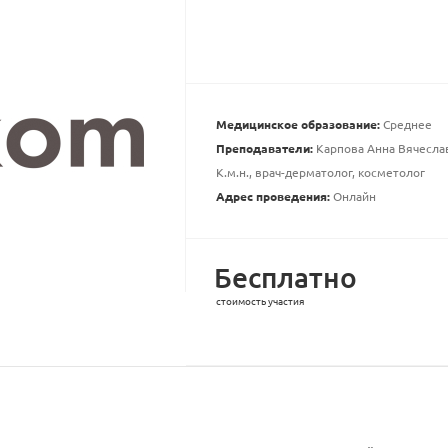
Медицинское образование:
Среднее
Преподаватели:
Карпова Анна Вячесла
К.м.н., врач-дерматолог, косметолог
Адрес проведения:
Онлайн
Бесплатно
стоимость участия