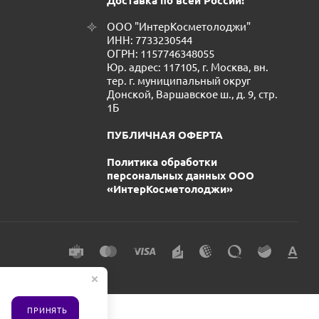
Доставка по всей России!
ООО "ИнтерКосметолоджи"
ИНН: 7733230544
ОГРН: 1157746348055
Юр. адрес: 117105, г. Москва, вн.
тер. г. муниципальный округ
Донской, Варшавское ш., д. 9, стр.
1Б
ПУБЛИЧНАЯ ОФЕРТА
Политика обработки
персональных данных ООО
«ИнтерКосметолоджи»
ПРИНЯТЬ