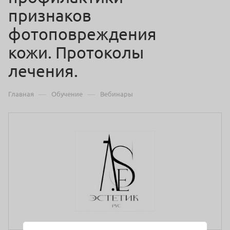
признаков
фотоповреждения
кожи. Протоколы
лечения.
—
—
Главная
Обучение
Вебинары