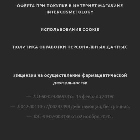
ОФЕРТА ПРИ ПОКУПКЕ В ИНТЕРНЕТ-МАГАЗИНЕ
INTERCOSMETOLOGY
ИСПОЛЬЗОВАНИЕ COOKIE
ПОЛИТИКА ОБРАБОТКИ ПЕРСОНАЛЬНЫХ ДАННЫХ
Лицензии на осуществление фармацевтической
деятельности:
ЛО-50-02-006534 от 15 февраля 2019г
Л042-00110-77/00283498 действующая, бессрочная.
ФС -99-02-008136 от 02 ноября 2020г.