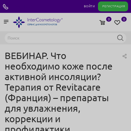
+7 495 180 04 11
ВОЙТИ
РЕГИСТРАЦИЯ
0
0
ВЕБИНАР. Что
необходимо коже после
активной инсоляции?
Терапия от Revitacare
(Франция) – препараты
для увлажнения,
коррекции и
профилактики