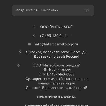
ПОДПИСАТЬСЯ НА РАССЫЛКУ
ООО "ВИТА ФАРМ"
+7 495 180 04 11
info@intercosmetology.ru
г. Москва, Волоколамское шоссе, д.2
Доставка по всей России!
ООО "ИнтерКосметолоджи"
ИНН: 7733230544
ОГРН: 1157746348055
Юр. адрес: 117105, г. Москва, вн. тер. г.
муниципальный округ
Донской, Варшавское ш., д. 9, стр. 1Б
ПУБЛИЧНАЯ ОФЕРТА
Политика обработки персональных