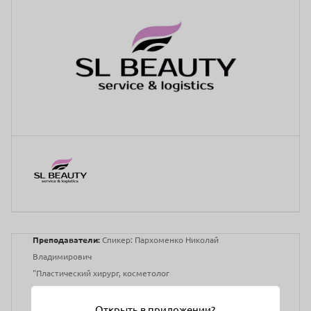
Преподаватели:
Спикер: Пархоменко Николай
Владимирович
"Пластический хирург, косметолог
Автор и соавтор более 60 научных публикаций, экс-
Открыть в приложении?