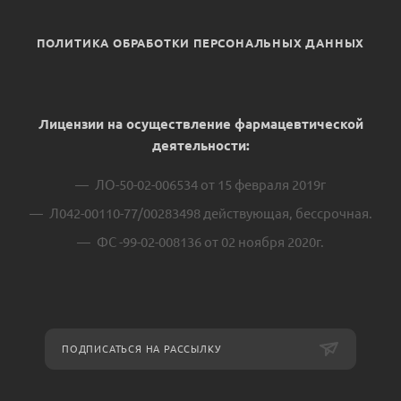
ПОЛИТИКА ОБРАБОТКИ ПЕРСОНАЛЬНЫХ ДАННЫХ
Лицензии на осуществление фармацевтической
деятельности:
ЛО-50-02-006534 от 15 февраля 2019г
Л042-00110-77/00283498 действующая, бессрочная.
ФС -99-02-008136 от 02 ноября 2020г.
ПОДПИСАТЬСЯ НА РАССЫЛКУ