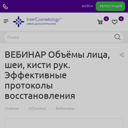
+7 495 180 04 11
ВОЙТИ
РЕГИСТРАЦИЯ
0
0
ВЕБИНАР Объёмы лица,
шеи, кисти рук.
Эффективные
протоколы
восстановления
—
—
Главная
Обучение
Вебинары