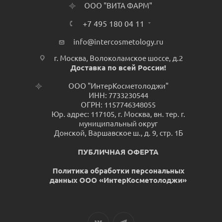
ООО "ВИТА ФАРМ"
+7 495 180 04 11
info@intercosmetology.ru
г. Москва, Волоколамское шоссе, д.2
Доставка по всей России!
ООО "ИнтерКосметолоджи"
ИНН: 7733230544
ОГРН: 1157746348055
Юр. адрес: 117105, г. Москва, вн. тер. г.
муниципальный округ
Донской, Варшавское ш., д. 9, стр. 1Б
ПУБЛИЧНАЯ ОФЕРТА
Политика обработки персональных
данных ООО «ИнтерКосметолоджи»