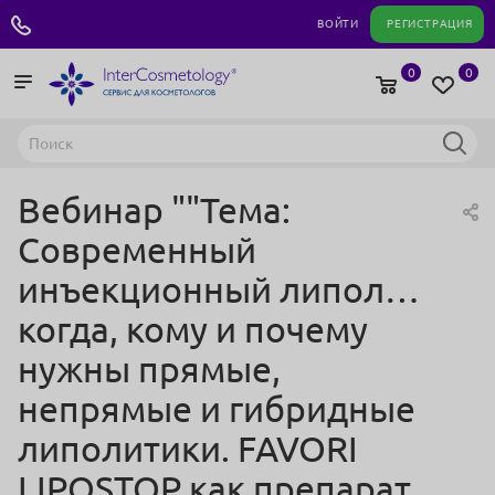
+7 495 180 04 11
ВОЙТИ
РЕГИСТРАЦИЯ
0
0
Вебинар ""Тема:
Современный
инъекционный липолиз:
когда, кому и почему
нужны прямые,
непрямые и гибридные
липолитики. FAVORI
LIPOSTOP как препарат