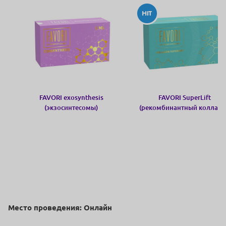
FAVORI exosynthesis
FAVORI SuperLift
(экзосинтесомы)
(рекомбинантный коллаге
Место проведения: Онлайн