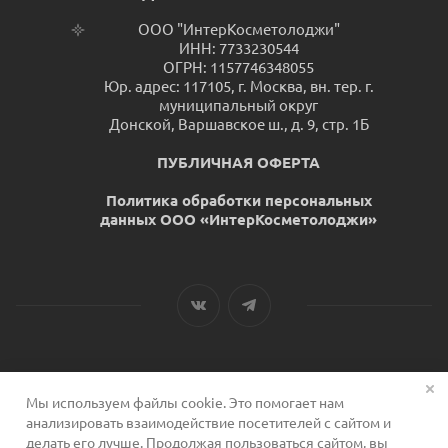
ООО "ИнтерКосметолоджи"
ИНН: 7733230544
ОГРН: 1157746348055
Юр. адрес: 117105, г. Москва, вн. тер. г.
муниципальный округ
Донской, Варшавское ш., д. 9, стр. 1Б
ПУБЛИЧНАЯ ОФЕРТА
Политика обработки персональных
данных ООО «ИнтерКосметолоджи»
Мы используем файлы cookie. Это помогает нам
2026 © Сервис для косметологов
анализировать взаимодействие посетителей с сайтом и
делать его лучше. Продолжая пользоваться сайтом, вы