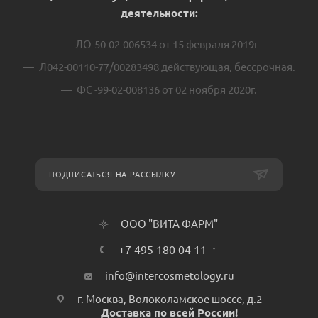
деятельности:
ЛО-50-02-006534 от 15 февраля 2019г
Л042-00110-77/00283498 действующая, бессрочная.
ФС -99-02-008136 от 02 ноября 2020г.
ПОДПИСАТЬСЯ НА РАССЫЛКУ
ООО "ВИТА ФАРМ"
+7 495 180 04 11
info@intercosmetology.ru
г. Москва, Волоколамское шоссе, д.2
Доставка по всей России!