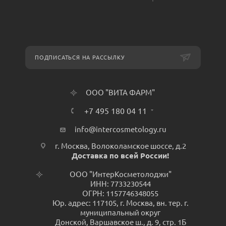
ПОДПИСАТЬСЯ НА РАССЫЛКУ
ООО "ВИТА ФАРМ"
+7 495 180 04 11
info@intercosmetology.ru
г. Москва, Волоколамское шоссе, д.2
Доставка по всей России!
ООО "ИнтерКосметолоджи"
ИНН: 7733230544
ОГРН: 1157746348055
Юр. адрес: 117105, г. Москва, вн. тер. г.
муниципальный округ
Донской, Варшавское ш., д. 9, стр. 1Б