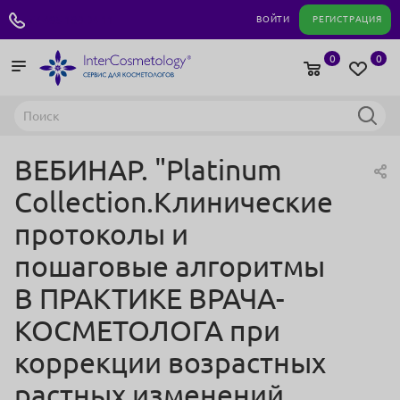
+7 495 180 04 11
ВОЙТИ
РЕГИСТРАЦИЯ
0
0
ВЕБИНАР. "Platinum
Collection.Клинические
протоколы и
пошаговые алгоритмы
В ПРАКТИКЕ ВРАЧА-
КОСМЕТОЛОГА при
коррекции возрастных
растных изменений