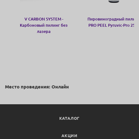
V CARBON SYSTEM -
Пировиноградный пилин
Карбоновый пилинг без
PRO PEEL Pyruvic-Pro 25%
лазера
Место проведения: Онлайн
КАТАЛОГ
АКЦИИ