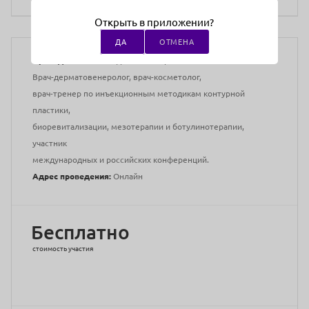
Открыть в приложении?
ДА
ОТМЕНА
Медицинское образование:
Среднее
Преподаватели:
Шафранская Мария.
Врач-дерматовенеролог, врач-косметолог,
врач-тренер по инъекционным методикам контурной
пластики,
биоревитализации, мезотерапии и ботулинотерапии,
участник
международных и российских конференций.
Адрес проведения:
Онлайн
Бесплатно
стоимость участия