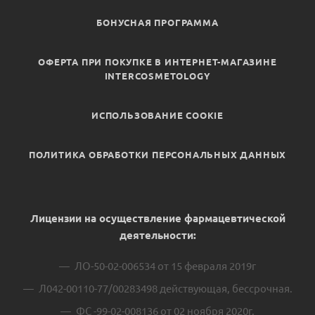
БОНУСНАЯ ПРОГРАММА
ОФЕРТА ПРИ ПОКУПКЕ В ИНТЕРНЕТ-МАГАЗИНЕ
INTERCOSMETOLOGY
ИСПОЛЬЗОВАНИЕ COOKIE
ПОЛИТИКА ОБРАБОТКИ ПЕРСОНАЛЬНЫХ ДАННЫХ
Лицензии на осуществление фармацевтической
деятельности:
ЛО-50-02-006534 от 15 февраля 2019г
Л042-00110-77/00283498 действующая, бессрочная.
ФС -99-02-008136 от 02 ноября 2020г.