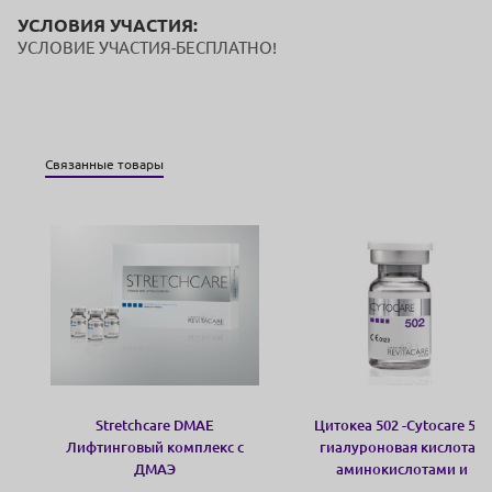
УСЛОВИЯ УЧАСТИЯ:
УСЛОВИЕ УЧАСТИЯ-БЕСПЛАТНО!
Связанные товары
Stretchcare DMAE
Цитокеа 502 -Cytocare 502
Лифтинговый комплекс с
гиалуроновая кислота с
ДМАЭ
аминокислотами и
глутатионом