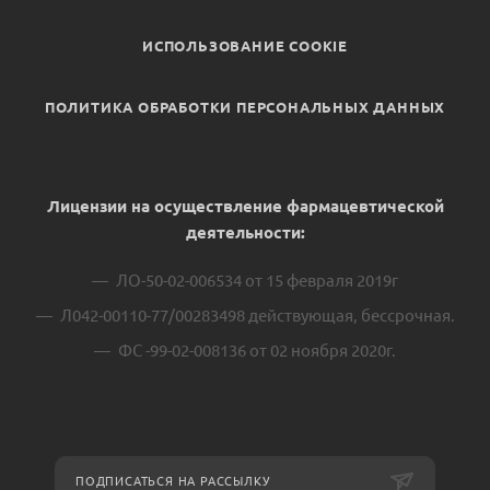
ИСПОЛЬЗОВАНИЕ COOKIE
ПОЛИТИКА ОБРАБОТКИ ПЕРСОНАЛЬНЫХ ДАННЫХ
Лицензии на осуществление фармацевтической
деятельности:
ЛО-50-02-006534 от 15 февраля 2019г
Л042-00110-77/00283498 действующая, бессрочная.
ФС -99-02-008136 от 02 ноября 2020г.
ПОДПИСАТЬСЯ НА РАССЫЛКУ