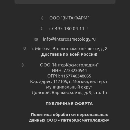
ООО "ВИТА ФАРМ"
+7 495 180 04 11
info@intercosmetology.ru
г. Москва, Волоколамское шоссе, д.2
Доставка по всей России!
ООО "ИнтерКосметолоджи"
ИНН: 7733230544
ОГРН: 1157746348055
Юр. адрес: 117105, г. Москва, вн. тер. г.
муниципальный округ
Донской, Варшавское ш., д. 9, стр. 1Б
ПУБЛИЧНАЯ ОФЕРТА
Политика обработки персональных
данных ООО «ИнтерКосметолоджи»