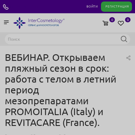
+7 495 180 04 11
ВОЙТИ
РЕГИСТРАЦИЯ
0
0
ВЕБИНАР. Открываем
пляжный сезон в срок:
работа с телом в летний
период
мезопрепаратами
PROMOITALIA (Italy) и
REVITACARE (France).